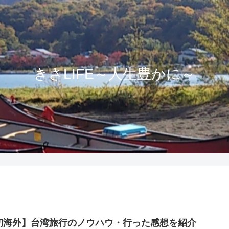
きさLIFE～人生豊かに～
初海外】台湾旅行のノウハウ・行った感想を紹介