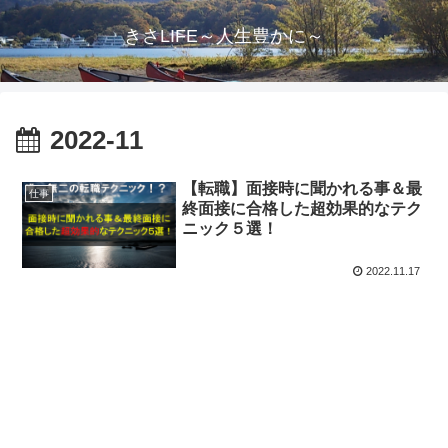
きさLIFE～人生豊かに～
2022-11
【転職】面接時に聞かれる事＆最
仕事
終面接に合格した超効果的なテク
ニック５選！
2022.11.17