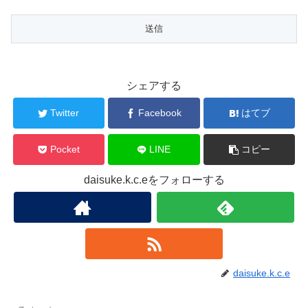
シェアする
Twitter
Facebook
はてブ
Pocket
LINE
コピー
daisuke.k.c.eをフォローする
daisuke.k.c.e