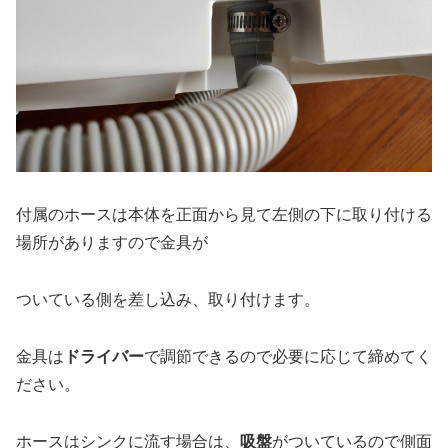
付属のホースは本体を正面から見て左側の下に取り付ける
場所がありますので金具が
ついている側を差し込み、取り付けます。
金具は
ドライバー
で調節できるので必要に応じて締めてく
ださい。
ホースはシンクに流す場合は、
吸盤
がついているので側面