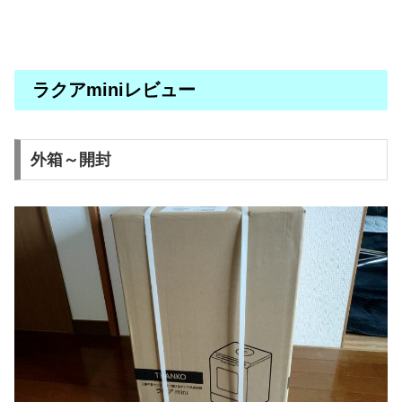
ラクアminiレビュー
外箱～開封