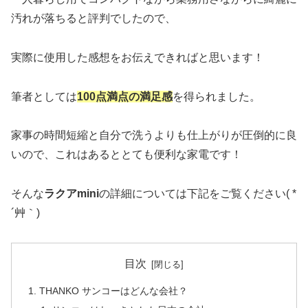
汚れが落ちると評判でしたので、
実際に使用した感想をお伝えできればと思います！
筆者としては
100点満点の満足感
を得られました。
家事の時間短縮と自分で洗うよりも仕上がりが圧倒的に良
いので、これはあるととても便利な家電です！
そんな
ラクアmini
の詳細については下記をご覧ください( *
´艸｀)
目次
THANKO サンコーはどんな会社？