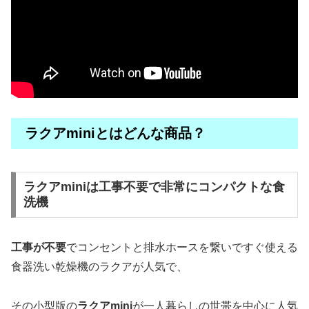
ラクアminiとはどんな商品？
ラクアminiは工事不要で非常にコンパクトな食
洗機
工事が不要
でコンセントと排水ホースを繋いですぐ使える
食器洗い乾燥機のラクアが人気で、
その小型版の
ラクアmini
が一人暮らしの世帯を中心に人気