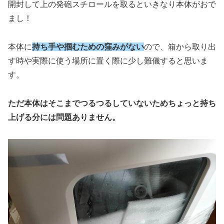
開封して上の発砲スチロールを取るといきなり本体がおで
まし！
本体に
持ち手や掴むための窪みがない
ので、箱から取り出
す時や実際に使う場所に置く際に少し難儀すると思いま
す。
ただ本体はそこまでつるつるしていないためちょっと持ち
上げる分には問題ありません。