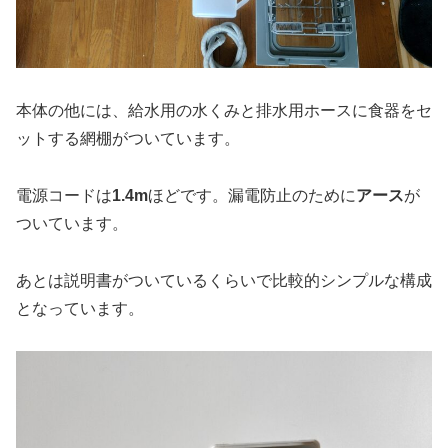
本体の他には、給水用の水くみと排水用ホースに食器をセ
ットする網棚がついています。
電源コードは
1.4m
ほどです。漏電防止のために
アース
が
ついています。
あとは説明書がついているくらいで比較的シンプルな構成
となっています。