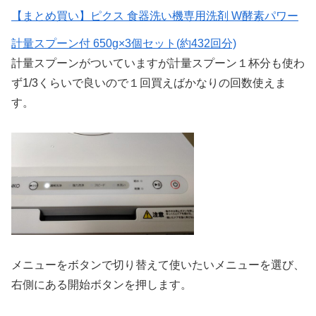
【まとめ買い】ピクス 食器洗い機専用洗剤 W酵素パワー
計量スプーン付 650g×3個セット(約432回分)
計量スプーンがついていますが計量スプーン１杯分も使わ
ず1/3くらいで良いので１回買えばかなりの回数使えま
す。
メニューをボタンで切り替えて使いたいメニューを選び、
右側にある開始ボタンを押します。