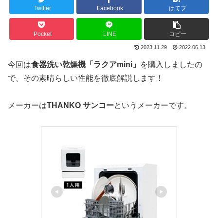
Twitter
Facebook
はてブ
Pocket
LINE
コピー
2023.11.29
2022.06.13
今回は
食器洗い乾燥機「ラクアmini」
を購入しましたの
で、その素晴らしい性能を徹底解説します！
メーカーは
THANKO サンコー
というメーカーです。