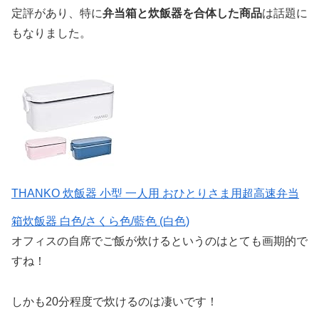
定評があり、特に
弁当箱と炊飯器を合体した商品
は話題に
もなりました。
THANKO 炊飯器 小型 一人用 おひとりさま用超高速弁当
箱炊飯器 白色/さくら色/藍色 (白色)
オフィスの自席でご飯が炊けるというのはとても画期的で
すね！
しかも20分程度で炊けるのは凄いです！