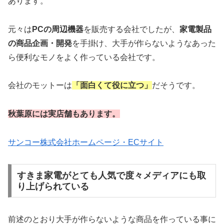
あります。
元々は
PCの周辺機器
を販売する会社でしたが、
家電製品
の商品企画・開発
を手掛け、大手が作らないようなあった
ら便利なモノをよく作っている会社です。
会社のモットーは
「面白くて役に立つ」
だそうです。
秋葉原には実店舗もあります。
サンコー株式会社ホームページ・ECサイト
すきま家電がとても人気で度々メディアにも取
り上げられている
前述のとおり大手が作らないような商品を作っている事に