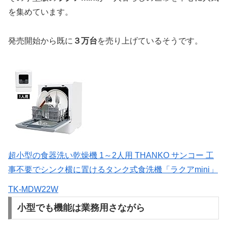
を集めています。
発売開始から既に
３万台
を売り上げているそうです。
超小型の食器洗い乾燥機 1～2人用 THANKO サンコー 工
事不要でシンク横に置けるタンク式食洗機「ラクアmini」
TK-MDW22W
小型でも機能は業務用さながら