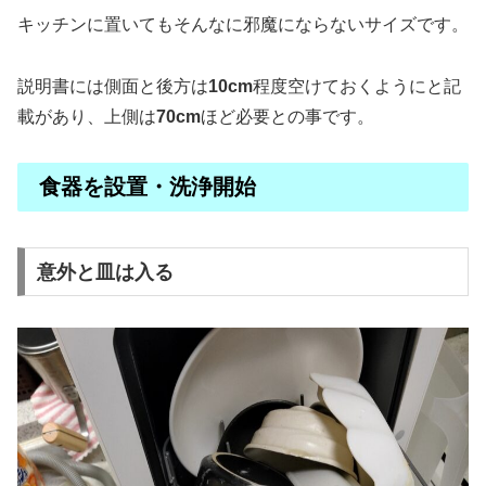
キッチンに置いてもそんなに邪魔にならないサイズです。
説明書には側面と後方は
10cm
程度空けておくようにと記
載があり、上側は
70cm
ほど必要との事です。
食器を設置・洗浄開始
意外と皿は入る