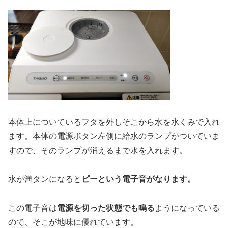
本体上についているフタを外しそこから水を水くみで入れ
ます。本体の電源ボタン左側に給水のランプがついていま
すので、そのランプが消えるまで水を入れます。
水が満タンになると
ピーという電子音がなります。
この電子音は
電源を切った状態でも鳴る
ようになっている
ので、そこが地味に優れています。