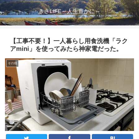
きさLIFE～人生豊かに～
【工事不要！】一人暮らし用食洗機「ラク
アmini」を使ってみたら神家電だった。
その他