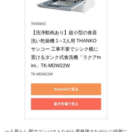
THANKO
【洗浄動画あり】超小型の食器
洗い乾燥機 1～2人用 THANKO 
サンコー 工事不要でシンク横に
置けるタンク式食洗機「ラクアm
ini」TK-MDW22W
TK-MDW22W
Amazonで見る
楽天市場で見る
一人暮らし用でコンパクトながら業務用さながらに綺麗に