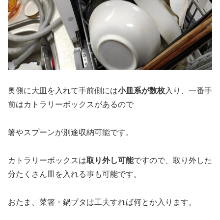
奥側に大皿を入れて手前側には
小皿系が数枚
入り、一番手
前はカトラリーボックスがあるので
箸やスプーンが別途収納可能です。
カトラリーボックスは
取り外し可能
ですので、取り外した
分たくさん皿を入れる事も可能です。
おたま、菜箸・鍋ブタは工夫すれば何とか入ります。