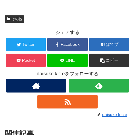
その他
シェアする
Twitter
Facebook
はてブ
Pocket
LINE
コピー
daisuke.k.c.eをフォローする
daisuke.k.c.e
関連記事