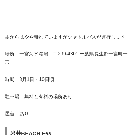
駅からはやや離れていますがシャトルバスが運行します。
場所 一宮海水浴場 〒299-4301 千葉県長生郡一宮町一
宮
時期 8月1日～10日頃
駐車場 無料と有料の場所あり
屋台 あり
岩井BEACH Fes.