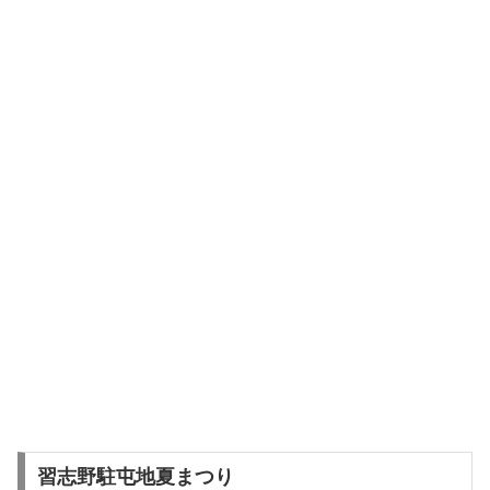
習志野駐屯地夏まつり