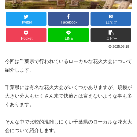
Twitter
Facebook
はてブ
Pocket
LINE
コピー
2025.08.18
今回は千葉県で行われているローカルな花火大会について
紹介します。
千葉県には有名な花火大会がいくつかありますが、規模が
大きい分人もたくさん来て快適とは言えないような事も多
くあります。
そんな中で比較的混雑しにくい千葉県のローカルな花火大
会について紹介します。