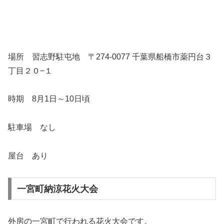
場所 習志野駐屯地 〒274-0077 千葉県船橋市薬円台３
丁目２０−１
時期 8月1日～10日頃
駐車場 なし
屋台 あり
一宮町納涼花火大会
外房の一宮町で行われる花火大会です。