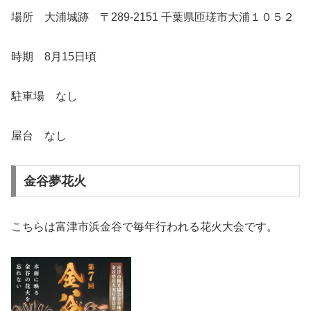
場所 大浦城跡 〒289-2151 千葉県匝瑳市大浦１０５２
時期 8月15日頃
駐車場 なし
屋台 なし
金谷夢花火
こちらは富津市浜金谷で毎年行われる花火大会です。