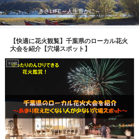
きさLIFE～人生豊かに～
【快適に花火観覧】千葉県のローカル花火
大会を紹介【穴場スポット】
その他