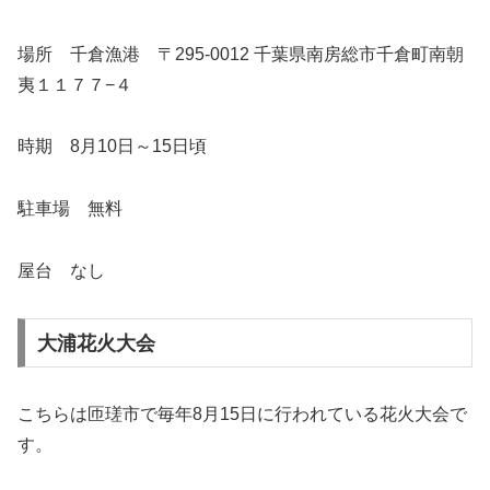
場所 千倉漁港 〒295-0012 千葉県南房総市千倉町南朝
夷１１７７−４
時期 8月10日～15日頃
駐車場 無料
屋台 なし
大浦花火大会
こちらは匝瑳市で毎年8月15日に行われている花火大会で
す。