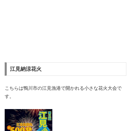
江見納涼花火
こちらは鴨川市の江見漁港で開かれる小さな花火大会で
す。