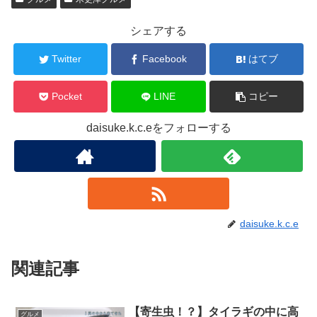
シェアする
Twitter
Facebook
はてブ
Pocket
LINE
コピー
daisuke.k.c.eをフォローする
daisuke.k.c.e
関連記事
【寄生虫！？】タイラギの中に高
グルメ