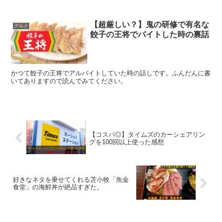
【超厳しい？】鬼の研修で有名な
グルメ
餃子の王将でバイトした時の裏話
かつて餃子の王将でアルバイトしていた時の話しです。ふんだんに書
いてありますので読んでみてください。
【コスパ◎】タイムズのカーシェアリン
グを100回以上使った感想
好きなネタを乗せてくれる苫小牧「魚金
食堂」の海鮮丼が絶品すぎた。