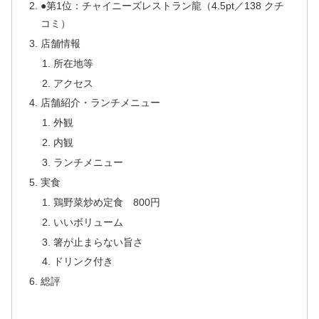
●第1位：チャイニーズレストラン龍（4.5pt／138 クチ
コミ）
店舗情報
所在地等
アクセス
店舗紹介・ランチメニュー
外観
内観
ランチメニュー
実食
鶏野菜炒め定食 800円
いいボリューム
箸が止まらない旨さ
ドリンク付き
総評