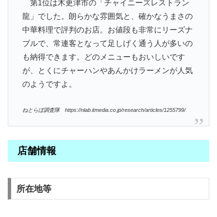
第1位は木更津市の「チャイニーズレストラン
龍」でした。朗らかな雰囲気と、確かなうまさの
中華料理で評判のお店。お値段も非常にリーズナ
ブルで、常連客となって足しげく通う人が多いの
も納得できます。どのメニューもおいしいです
が、とくにチャーハンやあんかけラーメンが人気
のようですよ。
ねとらぼ調査隊 https://nlab.itmedia.co.jp/research/articles/1255799/
店舗情報
所在地等