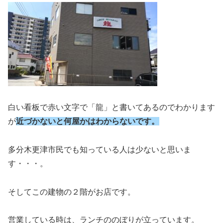
白い看板で赤い文字で「龍」と書いてあるのでわかります
が
近づかないと何屋かはわからないです。
多分木更津市民でも知っている人は少ないと思いま
す・・・。
そしてこの建物の２階がお店です。
営業している時は、ランチののぼりが立っています。