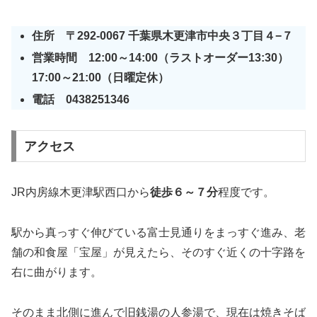
住所 〒292-0067 千葉県木更津市中央３丁目４−７
営業時間 12:00～14:00（ラストオーダー13:30）
17:00～21:00（日曜定休）
電話 0438251346
アクセス
JR内房線木更津駅西口から
徒歩６～７分
程度です。
駅から真っすぐ伸びている富士見通りをまっすぐ進み、老
舗の和食屋「宝屋」が見えたら、そのすぐ近くの十字路を
右に曲がります。
そのまま北側に進んで旧銭湯の人参湯で、現在は焼きそば