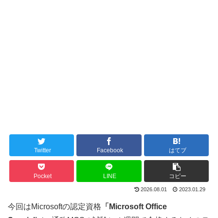
Twitter
Facebook
はてブ
Pocket
LINE
コピー
2026.08.01
2023.01.29
今回はMicrosoftの認定資格
「Microsoft Office