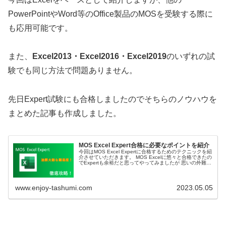
PowerPointやWord等のOffice製品のMOSを受験する際に
も応用可能です。
また、
Excel2013・Excel2016・Excel2019
のいずれの試
験でも同じ方法で問題ありません。
先日Expert試験にも合格しましたのでそちらのノウハウを
まとめた記事も作成しました。
MOS Excel Expert合格に必要なポイントを紹介
今回はMOS Excel Expertに合格するためのテクニックを紹
介させていただきます。 MOS Excelに悠々と合格できたの
でExpertも余裕だと思ってやってみましたが 思いの外難し
くかなり足元を掬われましたので、MOS Excel Expertを学
習する上での 必要なポイントを紹介させていただきます。
www.enjoy-tashumi.com
2023.05.05