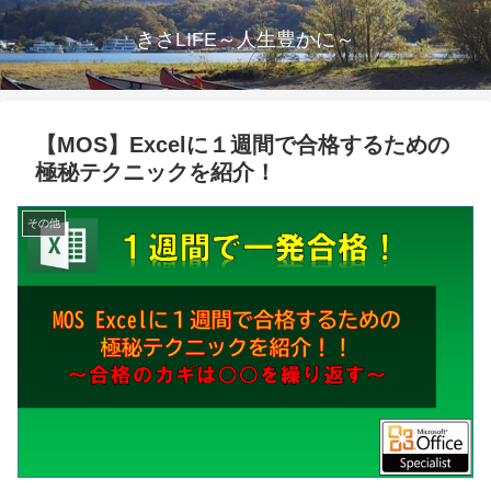
きさLIFE～人生豊かに～
【MOS】Excelに１週間で合格するための
極秘テクニックを紹介！
その他