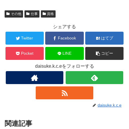
その他
仕事
資格
シェアする
Twitter
Facebook
はてブ
Pocket
LINE
コピー
daisuke.k.c.eをフォローする
daisuke.k.c.e
関連記事