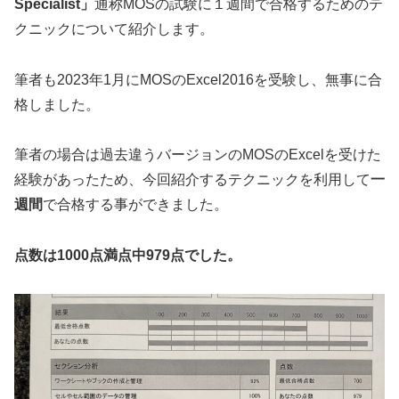
Specialist」
通称MOSの試験に１週間で合格するためのテ
クニックについて紹介します。
筆者も2023年1月にMOSのExcel2016を受験し、無事に合
格しました。
筆者の場合は過去違うバージョンのMOSのExcelを受けた
経験があったため、今回紹介するテクニックを利用して
一
週間
で合格する事ができました。
点数は1000点満点中979点でした。