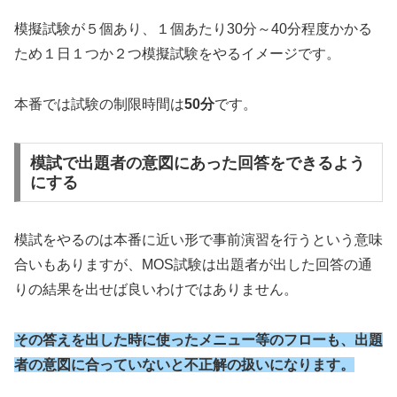
模擬試験が５個あり、１個あたり30分～40分程度かかる
ため１日１つか２つ模擬試験をやるイメージです。
本番では試験の制限時間は
50分
です。
模試で出題者の意図にあった回答をできるよう
にする
模試をやるのは本番に近い形で事前演習を行うという意味
合いもありますが、MOS試験は出題者が出した回答の通
りの結果を出せば良いわけではありません。
その答えを出した時に使ったメニュー等のフローも、出題
者の意図に合っていないと不正解の扱いになります。