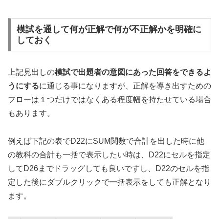
模試を通して何が正解で何が不正解かを明確に
しておく
上記見出しの
模試で出題者の意図にあった回答をできるよ
うにする
に通じる事になりますが、正解を導き出すための
フローは１つだけではなくある程度幅を持たせている場合
もあります。
例えば下記の表でD22にSUM関数で合計を出した時に他
の教科の合計も一括で表示したい時は、D22にセルを指定
してD26までドラッグしても良いですし、D22のセルを指
定した後にダブルクリックで一括表示をしても正解となり
ます。