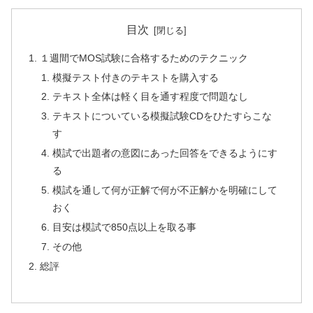
目次
１週間でMOS試験に合格するためのテクニック
模擬テスト付きのテキストを購入する
テキスト全体は軽く目を通す程度で問題なし
テキストについている模擬試験CDをひたすらこな
す
模試で出題者の意図にあった回答をできるようにす
る
模試を通して何が正解で何が不正解かを明確にして
おく
目安は模試で850点以上を取る事
その他
総評