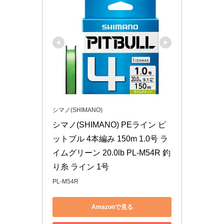
シマノ(SHIMANO)
シマノ(SHIMANO) PEライン ピ
ットブル 4本編み 150m 1.0号 ラ
イムグリーン 20.0lb PL-M54R 釣
り糸 ライン 1号
PL-M54R
Amazonで見る