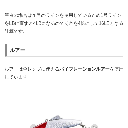
筆者の場合は１号のラインを使用しているため1号ライン
をLBに直すと4LBになるのでそれを4倍にして16LBとなる
計算です。
ルアー
ルアーは全レンジに使える
バイブレーションルアー
を使用
しています。