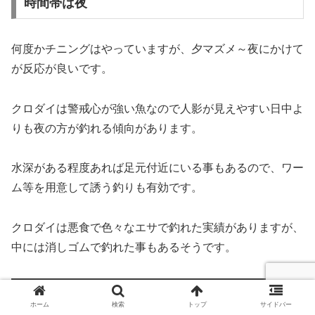
時間帯は夜
何度かチニングはやっていますが、夕マズメ～夜にかけて
が反応が良いです。
クロダイは警戒心が強い魚なので人影が見えやすい日中よ
りも夜の方が釣れる傾向があります。
水深がある程度あれば足元付近にいる事もあるので、ワー
ム等を用意して誘う釣りも有効です。
クロダイは悪食で色々なエサで釣れた実績がありますが、
中には消しゴムで釣れた事もあるそうです。
ホーム
検索
トップ
サイドバー