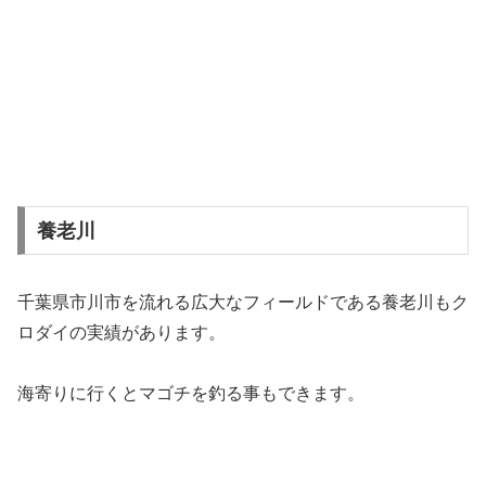
養老川
千葉県市川市を流れる広大なフィールドである養老川もク
ロダイの実績があります。
海寄りに行くとマゴチを釣る事もできます。