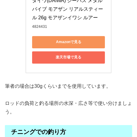
ダイワ(DAIWA) シーバス メタル
バイブ モアザン リアルスティー
ル 26g モアザンイワシ ルアー
4824431
Amazonで見る
楽天市場で見る
筆者の場合は30gくらいまでを使用しています。
ロッドの負荷と釣る場所の水深・広さ等で使い分けましょ
う。
チニングでの釣り方