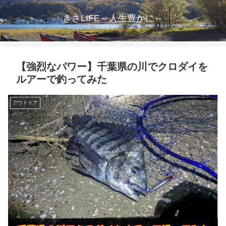
きさLIFE～人生豊かに～
【強烈なパワー】千葉県の川でクロダイを
ルアーで釣ってみた
アウトドア