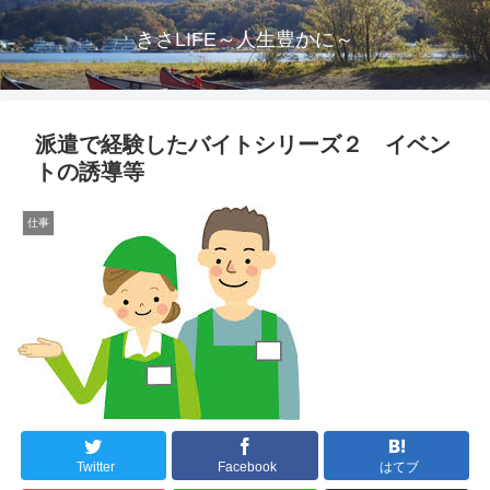
きさLIFE～人生豊かに～
派遣で経験したバイトシリーズ２ イベン
トの誘導等
仕事
Twitter
Facebook
はてブ