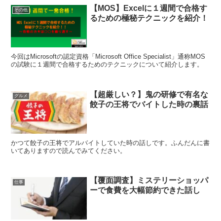
【MOS】Excelに１週間で合格す
その他
るための極秘テクニックを紹介！
今回はMicrosoftの認定資格「Microsoft Office Specialist」通称MOS
の試験に１週間で合格するためのテクニックについて紹介します。
【超厳しい？】鬼の研修で有名な
グルメ
餃子の王将でバイトした時の裏話
かつて餃子の王将でアルバイトしていた時の話しです。ふんだんに書
いてありますので読んでみてください。
【覆面調査】ミステリーショッパ
仕事
ーで食費を大幅節約できた話し