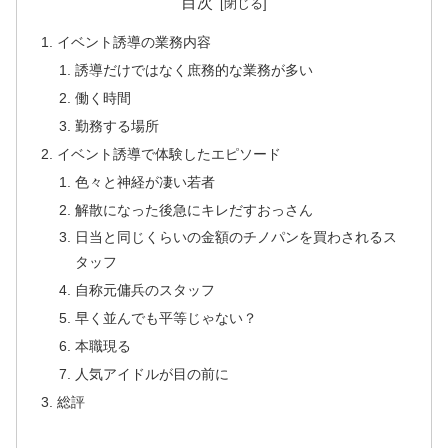
目次
イベント誘導の業務内容
誘導だけではなく庶務的な業務が多い
働く時間
勤務する場所
イベント誘導で体験したエピソード
色々と神経が凄い若者
解散になった後急にキレだすおっさん
日当と同じくらいの金額のチノパンを買わされるス
タッフ
自称元傭兵のスタッフ
早く並んでも平等じゃない？
本職現る
人気アイドルが目の前に
総評