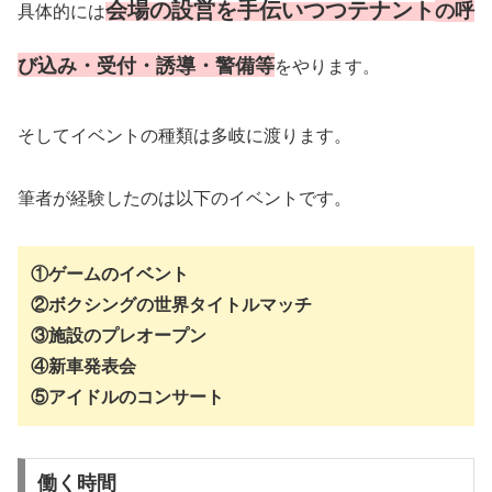
会場の設営を手伝いつつテナント
の呼
具体的には
び込み・受付・誘導・警備等
をやります。
そしてイベントの種類は多岐に渡ります。
筆者が経験したのは以下のイベントです。
①ゲームのイベント
②ボクシングの世界タイトルマッチ
③施設のプレオープン
④新車発表会
⑤アイドルのコンサート
働く時間