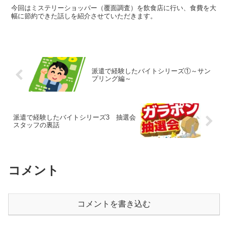
今回はミステリーショッパー（覆面調査）を飲食店に行い、食費を大
幅に節約できた話しを紹介させていただきます。
派遣で経験したバイトシリーズ①～サン
プリング編～
派遣で経験したバイトシリーズ3 抽選会
スタッフの裏話
コメント
コメントを書き込む