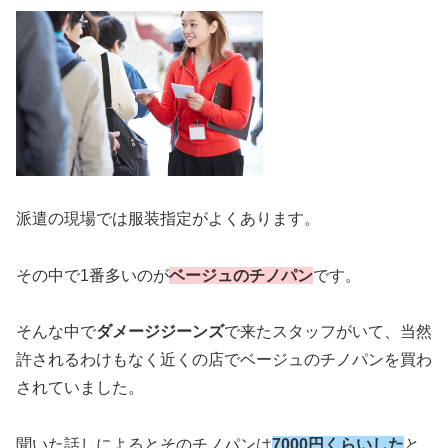
派遣の現場では服装指定がよくあります。
その中で1番多いのが
ベージュのチノパン
です。
そんな中で
ダメージジーンズ
で来たスタッフがいて、当然
許されるわけもなく近くの店でベージュのチノパンを買わ
されていました。
聞いた話しによるとそのチノパンは
7000円くらいした
と