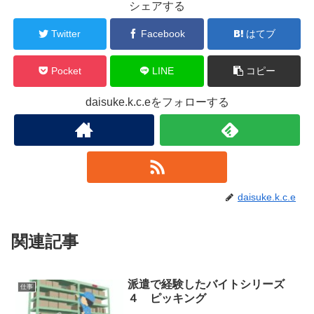
シェアする
Twitter
Facebook
はてブ
Pocket
LINE
コピー
daisuke.k.c.eをフォローする
daisuke.k.c.e
関連記事
派遣で経験したバイトシリーズ
仕事
４ ピッキング