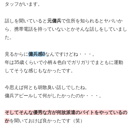
タッフがいます。
話しを聞いていると
元傭兵
で住所を知られるとヤバいか
ら、携帯電話を持っていないとかそんな話しをしていまし
た。
見るからに
傭兵感0
なんですけどね・・・。
年は35歳くらいで小柄＆色白でガリガリでまともに運動
してそうな感じもなかったです。
今思えば何とも胡散臭い話しでしたね。
傭兵アピールして何がしたかったのか・・・。
そして
そんな優秀な方が何故派遣のバイトをやっているの
か
を聞いておけば良かったです（笑）