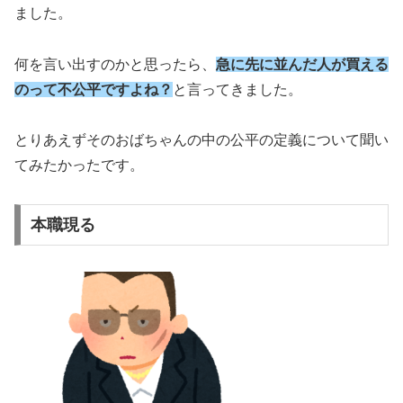
ました。
何を言い出すのかと思ったら、
急に先に並んだ人が買える
のって不
公平ですよね？
と言ってきました。
とりあえずそのおばちゃんの中の公平の定義について聞い
てみたかったです。
本職現る