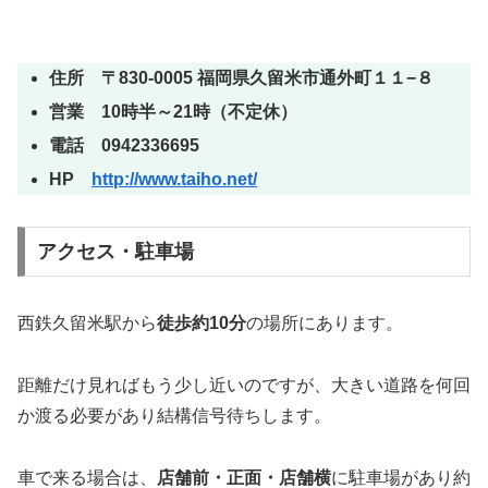
住所 〒830-0005 福岡県久留米市通外町１１−８
営業 10時半～21時（不定休）
電話 0942336695
HP
http://www.taiho.net/
アクセス・駐車場
西鉄久留米駅から
徒歩約10分
の場所にあります。
距離だけ見ればもう少し近いのですが、大きい道路を何回
か渡る必要があり結構信号待ちします。
車で来る場合は、
店舗前・正面・店舗横
に駐車場があり約