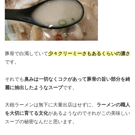
豚骨で白濁していて
少々クリーミーさもあるくらいの濃さ
です。
それでも
臭みは一切なくコクがあって豚骨の旨い部分を綺
麗に抽出したようなスープ
です。
大砲ラーメンは無下に大量出店はせずに、
ラーメンの職人
を大切に育てる文化
があるようなのでそれがこの美味しい
スープの秘密なんだと思います。