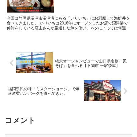
今回は静岡県沼津市沼津港にある「いりいち」にお邪魔して海鮮丼を
食べてきました。 いりいちは2018年にオープンしたお店で沼津港で
仲卸をしている店主さんが厳選した魚を使い、ネタによっては何週間
も熟成させたこだわりの海鮮丼を提供しています。
絶景オーシャンビューで山口県名物「瓦
そば」を食べる【下関市 平家茶屋】
福岡県民の味「ミスタージョージ」で爆
速激柔ハンバーグを食べてきた。
コメント