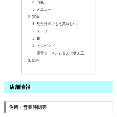
内観
メニュー
実食
見た時点でもう美味しい
スープ
麺
トッピング
豚骨ラーメンと言えば替え玉！
総評
店舗情報
住所・営業時間等