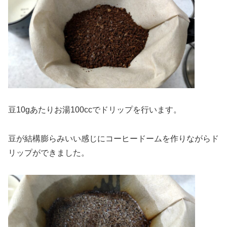
豆10gあたりお湯100ccでドリップを行います。
豆が結構膨らみいい感じにコーヒードームを作りながらド
リップができました。