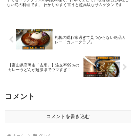
ない幻の料理です。 わかりやすく言うと超高級なサムゲタンです。
一部自分で材料を調達して作りましたので、作るところから実食まで
を紹介します。
札幌の隠れ家過ぎて見つからない絶品カ
レー「カレークラブ」
【富山県高岡市「吉宗」】注文率99％の
カレーうどんが超濃厚でウマすぎ！
コメント
コメントを書き込む
ホーム
グルメ