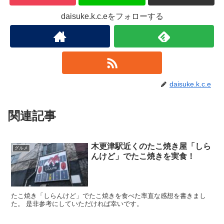
daisuke.k.c.eをフォローする
daisuke.k.c.e
関連記事
木更津駅近くのたこ焼き屋「しら
グルメ
んけど」でたこ焼きを実食！
たこ焼き「しらんけど」でたこ焼きを食べた率直な感想を書きまし
た。 是非参考にしていただければ幸いです。