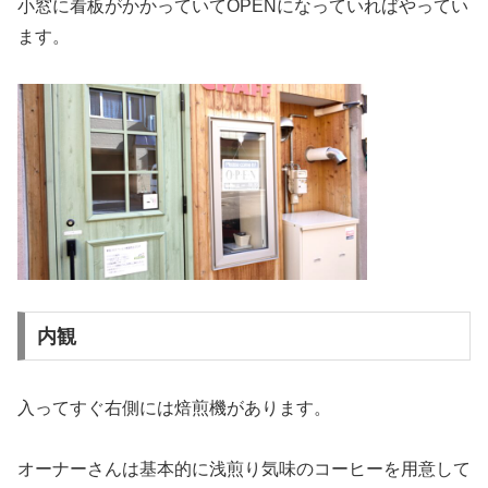
小窓に看板がかかっていてOPENになっていればやってい
ます。
内観
入ってすぐ右側には焙煎機があります。
オーナーさんは基本的に浅煎り気味のコーヒーを用意して