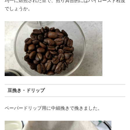
均一に焙煎された豆で、煎り具合的にはハイロースト程度
でしょうか。
豆挽き・ドリップ
ペーパードリップ用に中細挽きで挽きました。