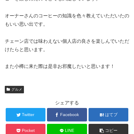
オーナーさんのコーヒーの知識を色々教えていただいたの
もいい思い出です。
チェーン店では味わえない個人店の良さを楽しんでいただ
けたらと思います。
また小樽に来た際は是非お邪魔したいと思います！
グルメ
シェアする
Twitter
Facebook
はてブ
Pocket
LINE
コピー