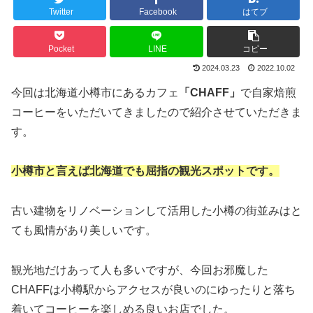
Twitter
Facebook
はてブ
Pocket
LINE
コピー
2024.03.23
2022.10.02
今回は北海道小樽市にあるカフェ
「CHAFF」
で自家焙煎
コーヒーをいただいてきましたので紹介させていただきま
す。
小樽市と言えば北海道でも屈指の観光スポットです。
古い建物をリノベーションして活用した小樽の街並みはと
ても風情があり美しいです。
観光地だけあって人も多いですが、今回お邪魔した
CHAFFは小樽駅からアクセスが良いのにゆったりと落ち
着いてコーヒーを楽しめる良いお店でした。